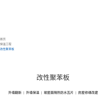
首页
保温工程
改性聚苯板
改性聚苯板
外墙翻新 | 外墙保温 | 坡屋面隔热防水瓦片 | 房屋修缮改建