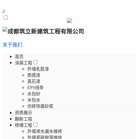
//
关于我们
首页
涂装工程
外墙乳胶漆
质感漆
真石漆
EPS线条
水包砂
水包水
仿砖饰面砂浆
资质展示
翻新工程
修缮工程
外墙渗水漏水维修
外墙瓷砖脱落维修