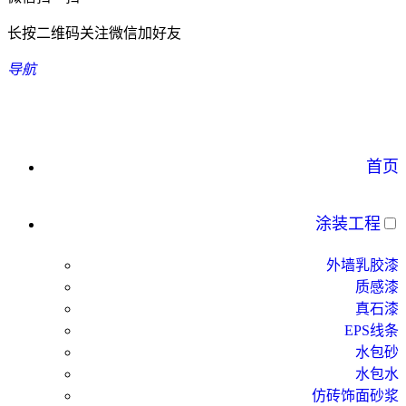
长按二维码关注微信加好友
导航
首页
涂装工程
外墙乳胶漆
质感漆
真石漆
EPS线条
水包砂
水包水
仿砖饰面砂浆